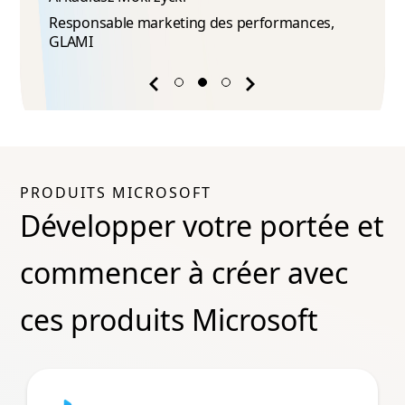
Responsable marketing des performances,
GLAMI
Previous
Next
success
success
story
story
PRODUITS MICROSOFT
Développer votre portée et
commencer à créer avec
ces produits Microsoft