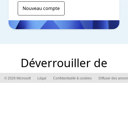
Nouveau compte
Déverrouiller de
nouvelles possibilités
© 2026 Microsoft
Légal
Confidentialité & cookies
Diffuser des anno
de croissance
Que vous débutiez avec Microsoft Advertising ou un
client existant, nos experts sont disponibles pour
vous aider à créer une campagne réussie