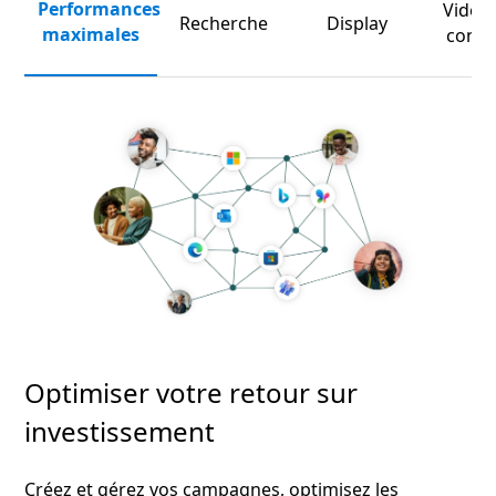
Performances
Vidéo 
Recherche
Display
maximales
conne
Optimiser votre retour sur
investissement
Créez et gérez vos campagnes, optimisez les