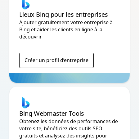
Lieux Bing pour les entreprises
Ajouter gratuitement votre entreprise à
Bing et aider les clients en ligne à la
découvrir
Créer un profil d’entreprise
Bing Webmaster Tools
Obtenez les données de performances de
votre site, bénéficiez des outils SEO
gratuits et analysez des insights pour