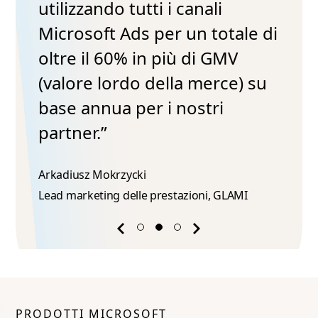
utilizzando tutti i canali
Microsoft Ads per un totale di
oltre il 60% in più di GMV
(valore lordo della merce) su
base annua per i nostri
partner.”
Arkadiusz Mokrzycki​
Lead marketing delle prestazioni, GLAMI
Previous
Next
success
success
story
story
PRODOTTI MICROSOFT