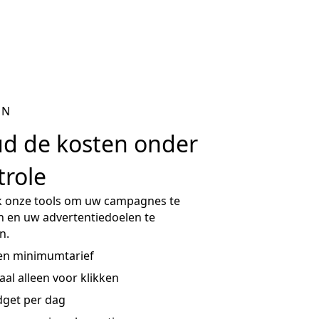
EN
d de kosten onder
trole
k onze tools om uw campagnes te
 en uw advertentiedoelen te
n.
en minimumtarief
aal alleen voor klikken
get per dag