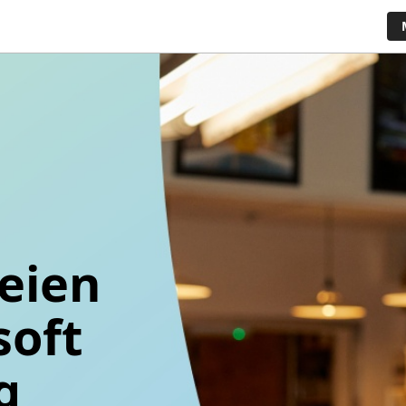
oeien
soft
g