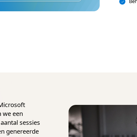
Beh
 Microsoft
n we een
aantal sessies
ien genereerde