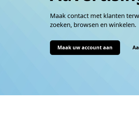
Maak contact met klanten terwi
zoeken, browsen en winkelen.
Maak uw account aan
Aa