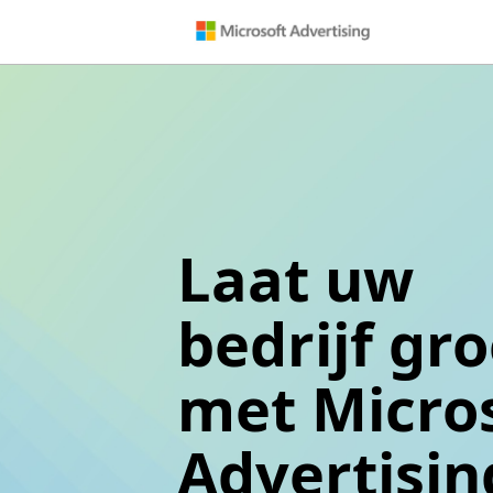
Laat uw
bedrijf gr
met Micro
Advertisin