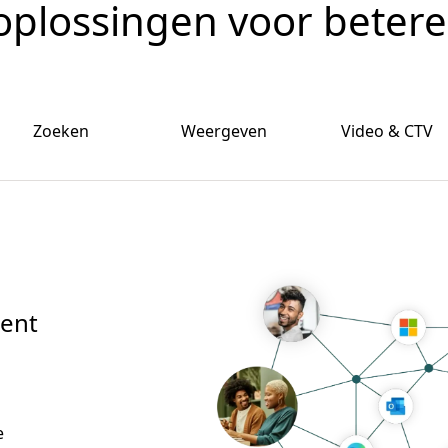
oplossingen voor betere
Zoeken
Weergeven
Video & CTV
ent
e