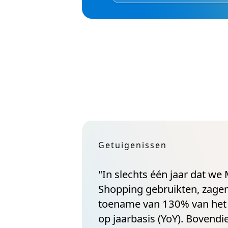
Getuigenissen
"In slechts één jaar dat we
Shopping gebruikten, zage
toename van 130% van het 
op jaarbasis (YoY). Bovend