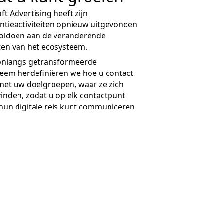
ft Advertising heeft zijn
ntieactiviteiten opnieuw uitgevonden
voldoen aan de veranderende
en van het ecosysteem.
 onlangs getransformeerde
eem herdefiniëren we hoe u contact
et uw doelgroepen, waar ze zich
inden, zodat u op elk contactpunt
 hun digitale reis kunt communiceren.