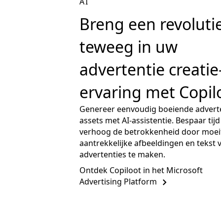
AI
Breng een revoluti
teweeg in uw
advertentie creatie
ervaring met Copil
Genereer eenvoudig boeiende advert
assets met AI-assistentie. Bespaar tijd
verhoog de betrokkenheid door moei
aantrekkelijke afbeeldingen en tekst
advertenties te maken.
Ontdek Copiloot in het Microsoft
Advertising Platform