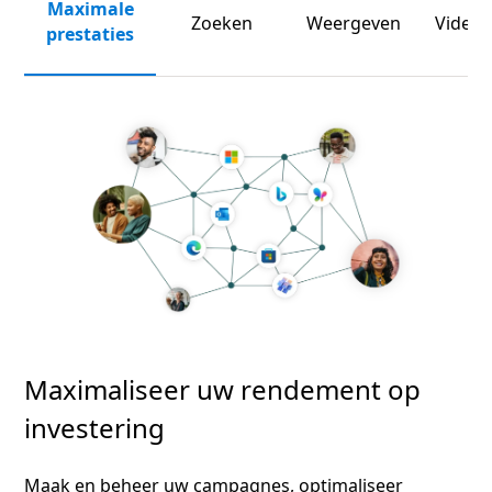
Maximale
Zoeken
Weergeven
Video 
prestaties
Maximaliseer uw rendement op
investering
Maak en beheer uw campagnes, optimaliseer