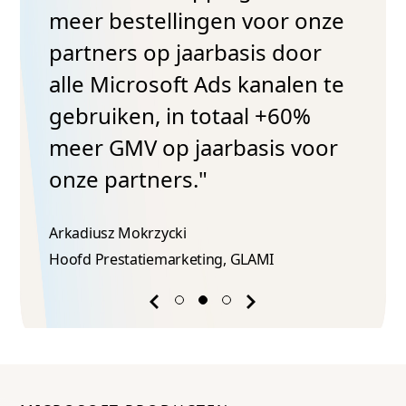
meer bestellingen voor onze
partners op jaarbasis door
alle Microsoft Ads kanalen te
gebruiken, in totaal +60%
meer GMV op jaarbasis voor
onze partners."
Arkadiusz Mokrzycki
Hoofd Prestatiemarketing, GLAMI
Previous
Next
success
success
story
story