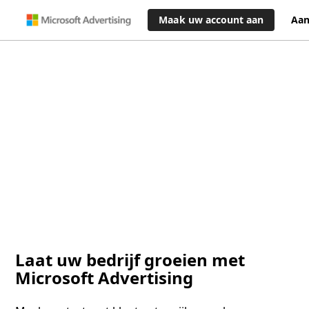
Maak uw account aan
Aa
Laat uw bedrijf groeien met
Microsoft Advertising