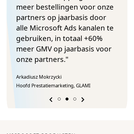
meer bestellingen voor onze
partners op jaarbasis door
alle Microsoft Ads kanalen te
gebruiken, in totaal +60%
meer GMV op jaarbasis voor
onze partners."
Arkadiusz Mokrzycki
Hoofd Prestatiemarketing, GLAMI
Previous
Next
success
success
story
story