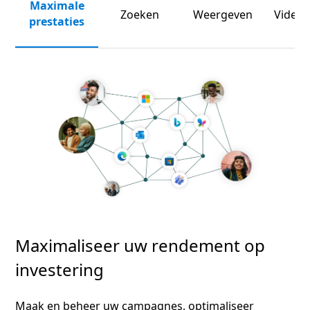
Maximale
Zoeken
Weergeven
Video 
prestaties
Maximaliseer uw rendement op
investering
Maak en beheer uw campagnes, optimaliseer