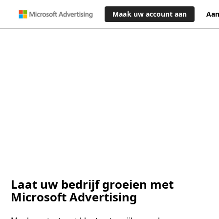
Maak uw account aan
Aa
Laat uw bedrijf groeien met
Microsoft Advertising